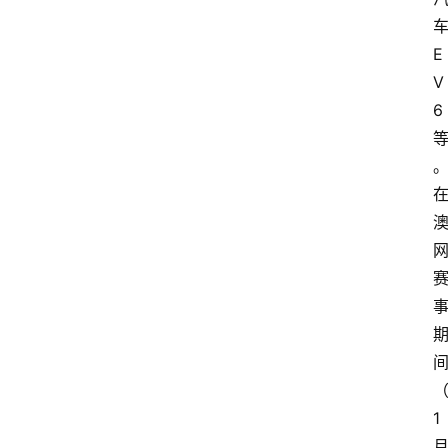
E
V
6
1