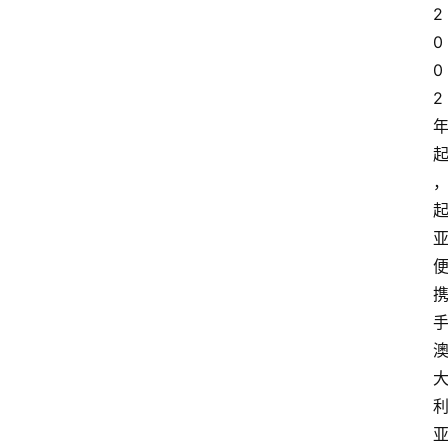
2
0
0
2