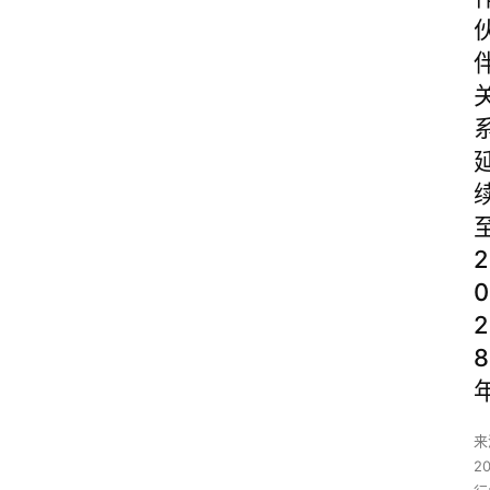
2
0
2
8
来
20