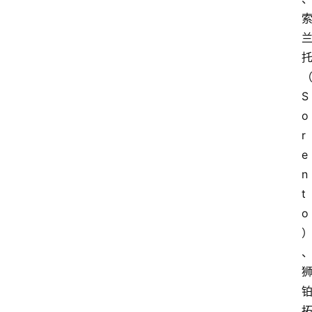
S
o
r
e
n
t
o