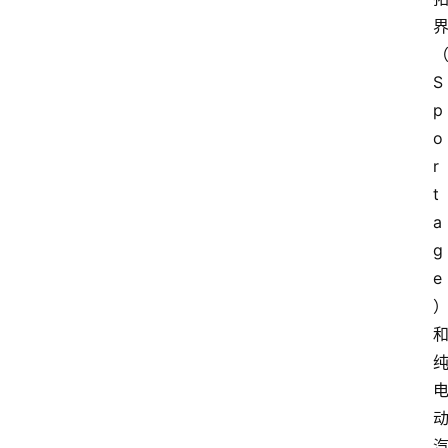
S
p
o
r
t
a
g
e