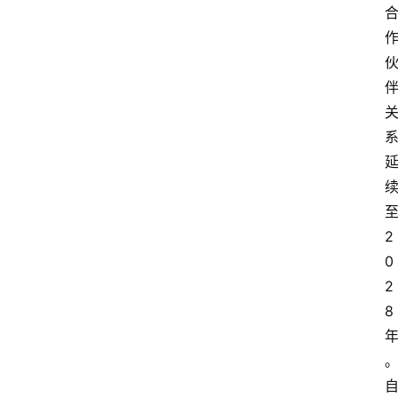
2
0
2
8