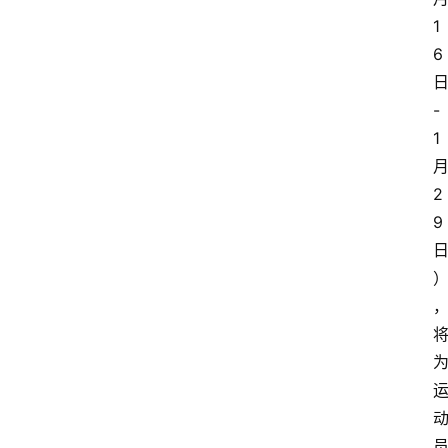
1
6
-
1
2
9