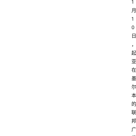
1
1
0