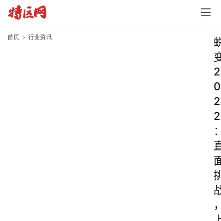
首页
行业资讯
2
0
2
2