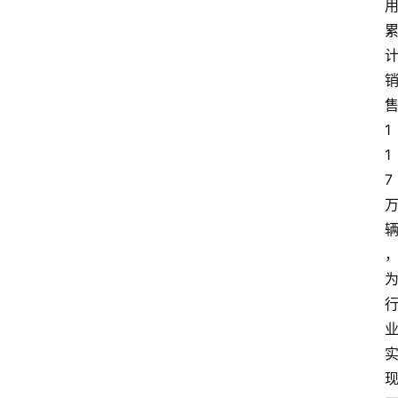
1
1
7