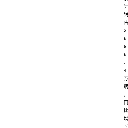
2
6
8
6
.
4