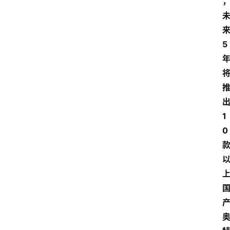
5
1
0