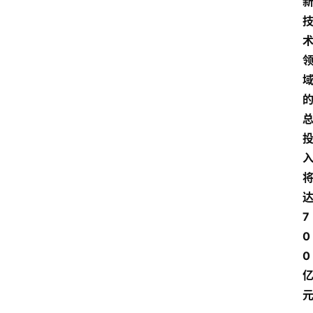
7
0
0