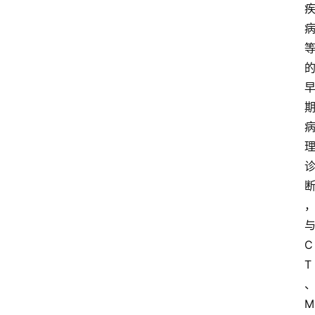
C
T
M