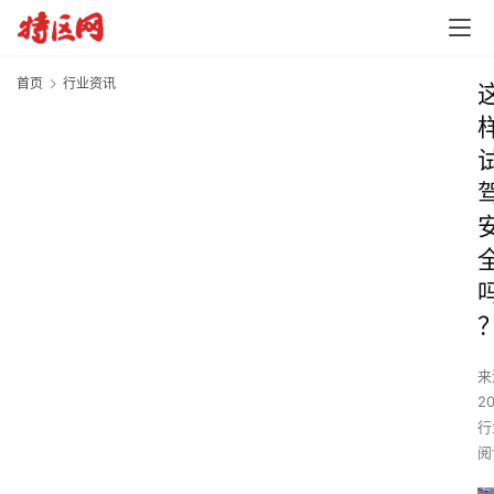
首页
行业资讯
来
2
行
阅