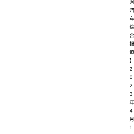
2
0
2
3
4
1