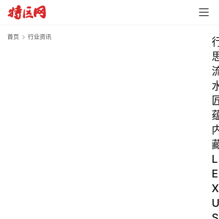
首页
行业资讯
L
E
X
S