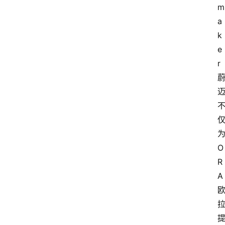
m
a
k
e
r
O
R
A