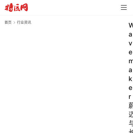
首页
行业资讯
a
v
e
a
k
e
r