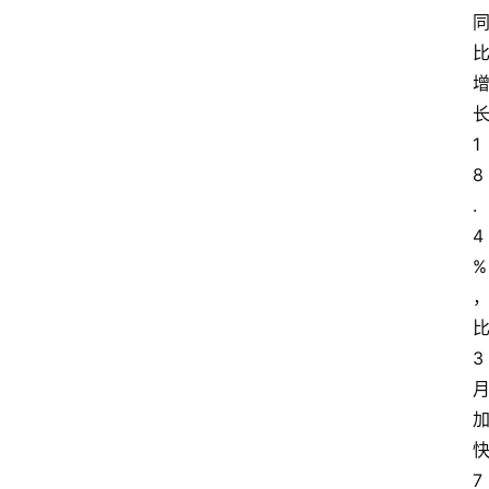
1
8
.
4
%
3
7