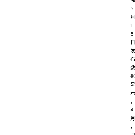
5
1
6
4