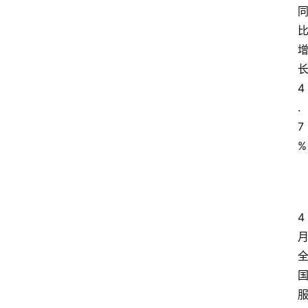
4
.
7
%
4