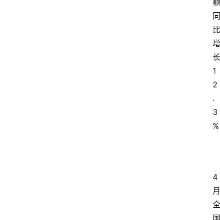
1
2
.
3
%
4