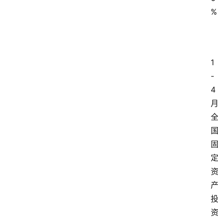
%
1
-
4