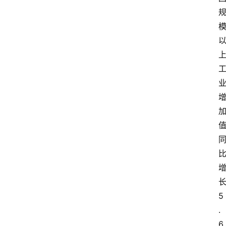
5
.
6