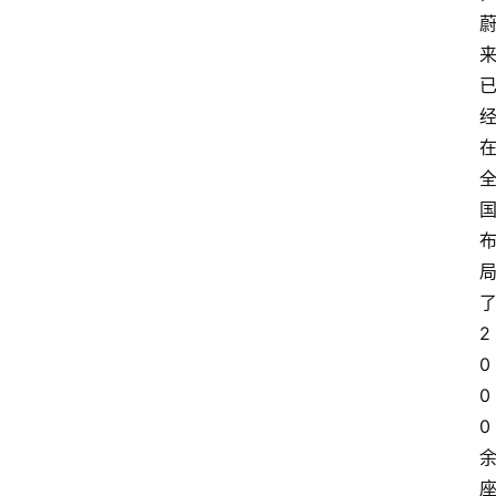
2
0
0
0