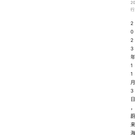
2
行
2
0
2
3
1
1
3