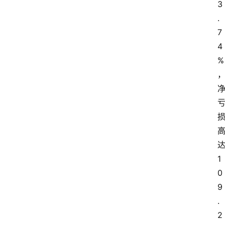
3
.
7
4
%
1
0
9
.
2