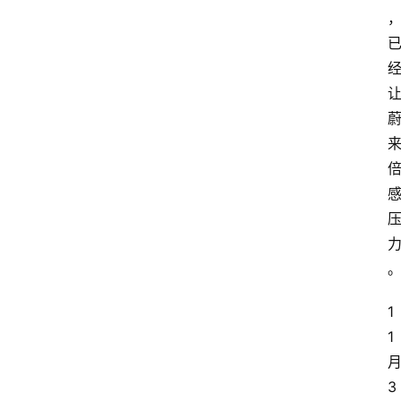
1
1
3