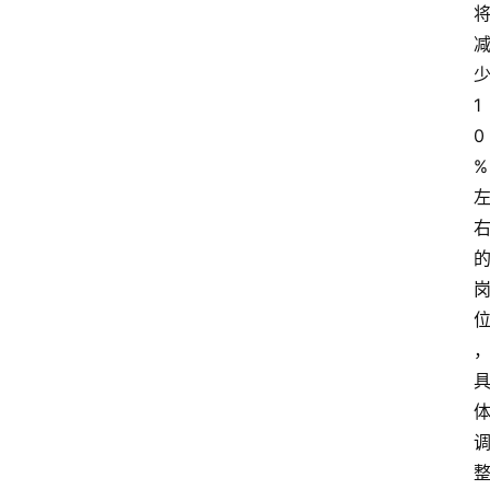
1
0
%