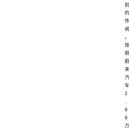
2
.
6
8