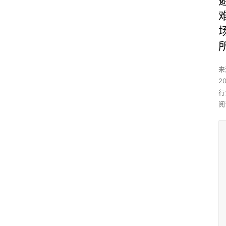
来
20
行
阅