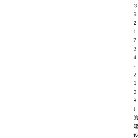
G
B
2
1
7
3
4
-
2
0
0
8