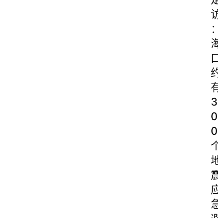
3
0
0