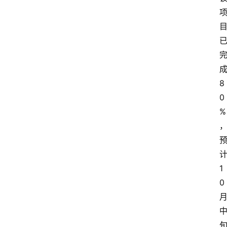
8
0
%
1
0