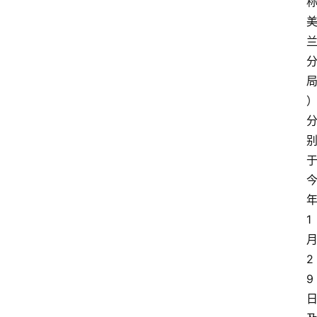
1
2
9