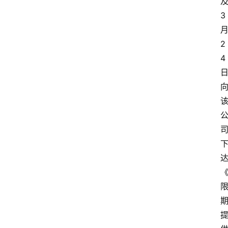
3
2
4