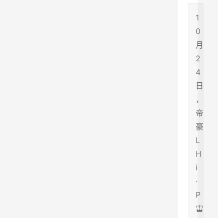
1
0
月
2
4
日
，
帝
豪
L
H
i
·
P
雷