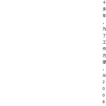
2
0
0
8