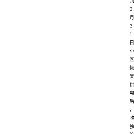
3
3
1