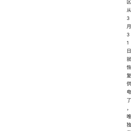
3
3
1