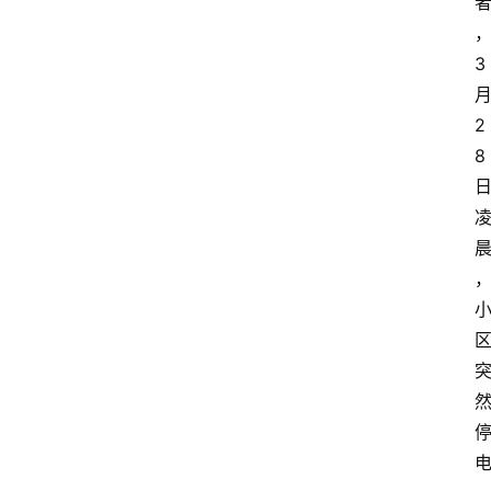
3
2
8