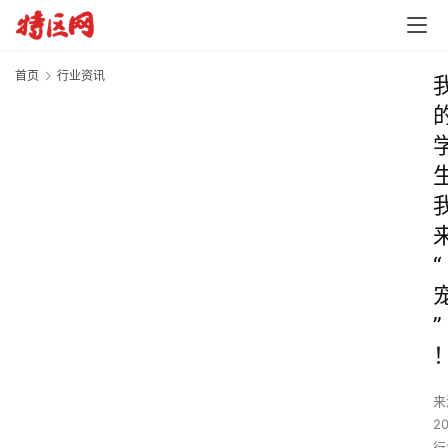
首页
行业资讯
“
”
来
2
行