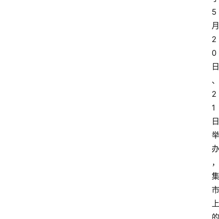
5
2
0
2
1