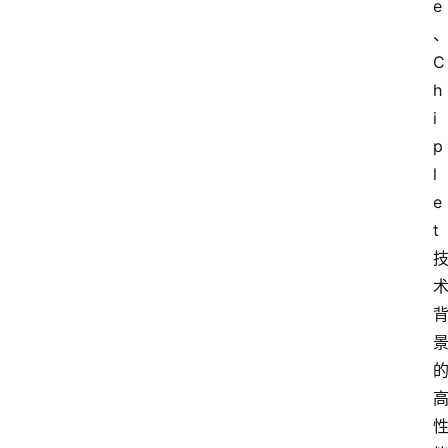
e
C
h
i
p
l
e
t