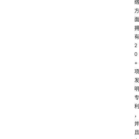
2
0
+